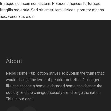
tristique non sem non dictum. Praesent rhoncus tortor sed
fringilla molestie. Sed sit amet sem ultrices, porttitor massa
nec, venenatis eros.
About
Nepal Home Publication strives to publish the truths that
would change the lives of people for better. A changed
life can change a home, a changed home can change the
society, and the changed society can change the nation.
This is our goal!