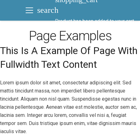
search
Product
has been added to your cart.
Page Examples
This Is A Example Of Page With
Fullwidth Text Content
Lorem ipsum dolor sit amet, consectetur adipiscing elit. Sed
mattis tincidunt massa, non imperdiet libero pellentesque
tincidunt. Aliquam non nisl quam. Suspendisse egestas nunc in
lacinia pellentesque. Aenean vitae est molestie, auctor sem ac,
lacinia sem. Integer arcu lorem, convallis vel nisi a, feugiat
tempor sem. Duis tristique ipsum enim, vitae dignissim mauris
iaculis vitae.