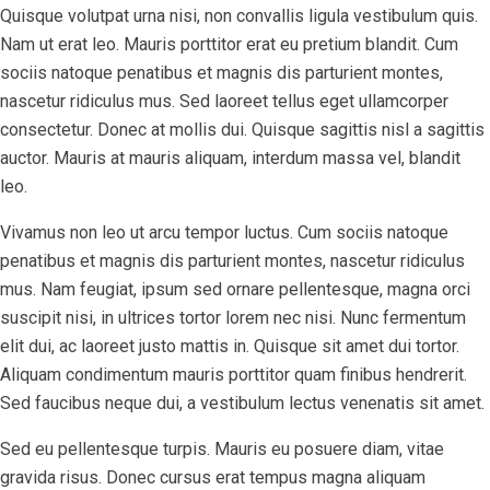
Quisque volutpat urna nisi, non convallis ligula vestibulum quis.
Nam ut erat leo. Mauris porttitor erat eu pretium blandit. Cum
sociis natoque penatibus et magnis dis parturient montes,
nascetur ridiculus mus. Sed laoreet tellus eget ullamcorper
consectetur. Donec at mollis dui. Quisque sagittis nisl a sagittis
auctor. Mauris at mauris aliquam, interdum massa vel, blandit
leo.
Vivamus non leo ut arcu tempor luctus. Cum sociis natoque
penatibus et magnis dis parturient montes, nascetur ridiculus
mus. Nam feugiat, ipsum sed ornare pellentesque, magna orci
suscipit nisi, in ultrices tortor lorem nec nisi. Nunc fermentum
elit dui, ac laoreet justo mattis in. Quisque sit amet dui tortor.
Aliquam condimentum mauris porttitor quam finibus hendrerit.
Sed faucibus neque dui, a vestibulum lectus venenatis sit amet.
Sed eu pellentesque turpis. Mauris eu posuere diam, vitae
gravida risus. Donec cursus erat tempus magna aliquam