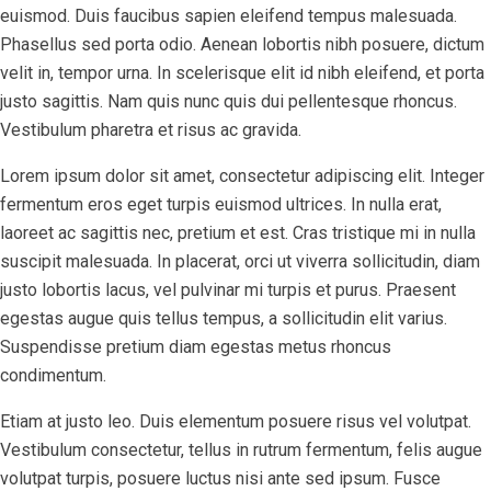
euismod. Duis faucibus sapien eleifend tempus malesuada.
Phasellus sed porta odio. Aenean lobortis nibh posuere, dictum
velit in, tempor urna. In scelerisque elit id nibh eleifend, et porta
justo sagittis. Nam quis nunc quis dui pellentesque rhoncus.
Vestibulum pharetra et risus ac gravida.
Lorem ipsum dolor sit amet, consectetur adipiscing elit. Integer
fermentum eros eget turpis euismod ultrices. In nulla erat,
laoreet ac sagittis nec, pretium et est. Cras tristique mi in nulla
suscipit malesuada. In placerat, orci ut viverra sollicitudin, diam
justo lobortis lacus, vel pulvinar mi turpis et purus. Praesent
egestas augue quis tellus tempus, a sollicitudin elit varius.
Suspendisse pretium diam egestas metus rhoncus
condimentum.
Etiam at justo leo. Duis elementum posuere risus vel volutpat.
Vestibulum consectetur, tellus in rutrum fermentum, felis augue
volutpat turpis, posuere luctus nisi ante sed ipsum. Fusce